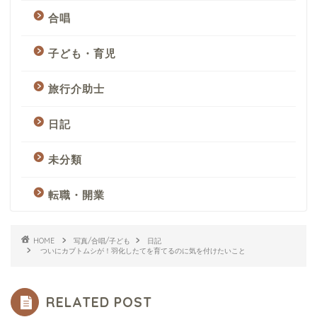
合唱
子ども・育児
旅行介助士
日記
未分類
転職・開業
HOME
写真/合唱/子ども
日記
ついにカブトムシが！羽化したてを育てるのに気を付けたいこと
RELATED POST