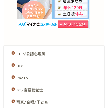
CPP/公認心理師
DIY
Photo
ST/言語聴覚士
写真/合唱/子ども