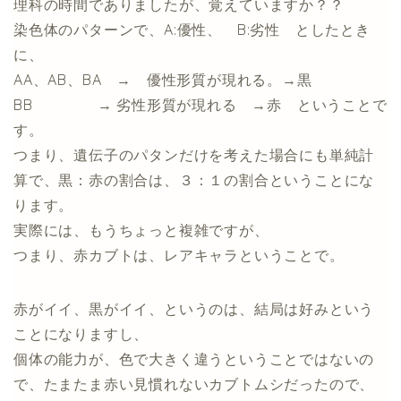
理科の時間でありましたが、覚えていますか？？
染色体のパターンで、A:優性、 B:劣性 としたとき
に、
AA、AB、BA → 優性形質が現れる。→黒
BB → 劣性形質が現れる →赤 ということで
す。
つまり、遺伝子のパタンだけを考えた場合にも単純計
算で、黒：赤の割合は、３：１の割合ということにな
ります。
実際には、もうちょっと複雑ですが、
つまり、赤カブトは、レアキャラということで。
赤がイイ、黒がイイ、というのは、結局は好みという
ことになりますし、
個体の能力が、色で大きく違うということではないの
で、たまたま赤い見慣れないカブトムシだったので、