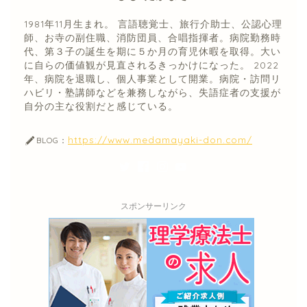
1981年11月生まれ。 言語聴覚士、旅行介助士、公認心理
師、お寺の副住職、消防団員、合唱指揮者。病院勤務時
代、第３子の誕生を期に５か月の育児休暇を取得。大い
に自らの価値観が見直されるきっかけになった。 2022
年、病院を退職し、個人事業として開業。病院・訪問リ
ハビリ・塾講師などを兼務しながら、失語症者の支援が
自分の主な役割だと感じている。
https://www.medamayaki-don.com/
BLOG：
スポンサーリンク