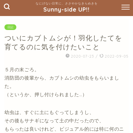
Sunny-side UP!!
日記
ついにカブトムシが！羽化したてを
育てるのに気を付けたいこと
2020-07-23
/
2022-09-05
５月の末ごろ。
消防団の後輩から、カブトムシの幼虫をもらいまし
た。
（というか、押し付けられました…）
幼虫は、すぐに土にもぐってしまうし、
その後もサナギになって土の中だったので、
もらったは良いけれど、ビジュアル的には特に何のニ