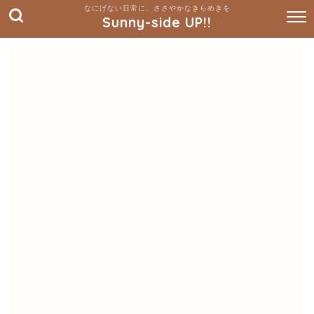
Sunny-side UP!!