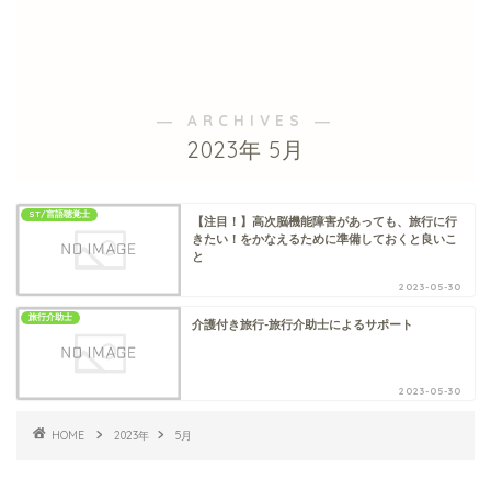
― ARCHIVES ―
2023年 5月
ST/言語聴覚士
【注目！】高次脳機能障害があっても、旅行に行
きたい！をかなえるために準備しておくと良いこ
と
2023-05-30
旅行介助士
介護付き旅行-旅行介助士によるサポート
2023-05-30
HOME
2023年
5月